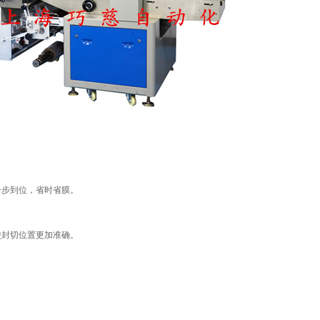
一步到位，省时省膜。
使封切位置更加准确。
。