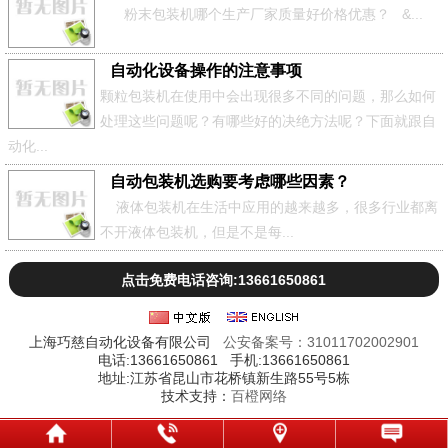
粉末包装机哪个生产厂家质量好价格优惠？ &...
自动化设备操作的注意事项
颗粒包装机在使用中会出现很多不同的问题，那么如何
处理这些问题呢？有哪些好的决绝方法呢？下面就跟自
动化...
自动包装机选购要考虑哪些因素？
液体包装机在生活中应用的越来越多，很多行业都离
不开液体包装机，但是不是每...
点击免费电话咨询:13661650861
上海巧慈自动化设备有限公司
公安备案号：31011702002901
电话:13661650861 手机:13661650861
地址:江苏省昆山市花桥镇新生路55号5栋
技术支持：
百橙网络