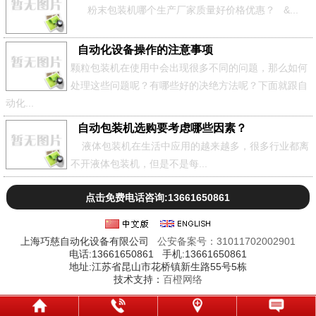
粉末包装机哪个生产厂家质量好价格优惠？ &...
自动化设备操作的注意事项
颗粒包装机在使用中会出现很多不同的问题，那么如何
处理这些问题呢？有哪些好的决绝方法呢？下面就跟自
动化...
自动包装机选购要考虑哪些因素？
液体包装机在生活中应用的越来越多，很多行业都离
不开液体包装机，但是不是每...
点击免费电话咨询:13661650861
上海巧慈自动化设备有限公司
公安备案号：31011702002901
电话:13661650861 手机:13661650861
地址:江苏省昆山市花桥镇新生路55号5栋
技术支持：
百橙网络