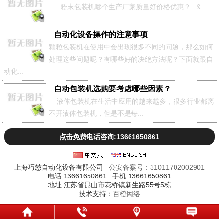
粉末包装机哪个生产厂家质量好价格优惠？ &...
自动化设备操作的注意事项
颗粒包装机在使用中会出现很多不同的问题，那么如何
处理这些问题呢？有哪些好的决绝方法呢？下面就跟自
动化...
自动包装机选购要考虑哪些因素？
液体包装机在生活中应用的越来越多，很多行业都离
不开液体包装机，但是不是每...
点击免费电话咨询:13661650861
上海巧慈自动化设备有限公司
公安备案号：31011702002901
电话:13661650861 手机:13661650861
地址:江苏省昆山市花桥镇新生路55号5栋
技术支持：
百橙网络